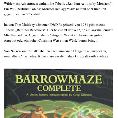
Wilderness Adventures) enthält die Tabelle „Random Actions by Monsters“.
Ein W12 bestimmt, ob das Monster sich aggressiv, neutral oder friedlich
gegenüber den SC verhält.
Im von Tom Moldvay editierten D&D Regelwerk von 1981 gibt es eine
Tabelle „Retainer Reactions“. Hier bestimmt der W12, ob ein anzuheuernder
Mietling auf das Angebot der SC eingeht. Wobei ein besonders gutes
Angebot oder ein hoher Charisma-Wert einen Würfelbonus bringt.
Von Nutzen sind Zufallstabellen auch, um einen Dungeon aufzustocken,
wenn die SC nach einer Ruhephase aus der nahen Ortschaft zurückkehren.