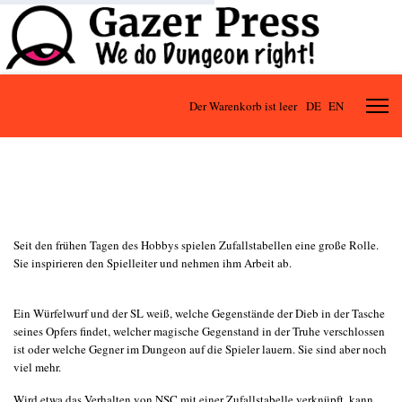
Der Warenkorb ist leer
DE
EN
Seit den frühen Tagen des Hobbys spielen Zufallstabellen eine große Rolle.
Sie inspirieren den Spielleiter und nehmen ihm Arbeit ab.
Ein Würfelwurf und der SL weiß, welche Gegenstände der Dieb in der Tasche
seines Opfers findet, welcher magische Gegenstand in der Truhe verschlossen
ist oder welche Gegner im Dungeon auf die Spieler lauern. Sie sind aber noch
viel mehr.
Wird etwa das Verhalten von NSC mit einer Zufallstabelle verknüpft, kann