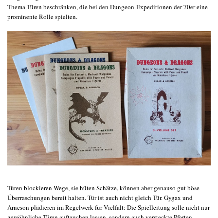
Thema Türen beschränken, die bei den Dungeon-Expeditionen der 70er eine
prominente Rolle spielten.
Türen blockieren Wege, sie hüten Schätze, können aber genauso gut böse
Überraschungen bereit halten. Tür ist auch nicht gleich Tür. Gygax und
Arneson plädieren im Regelwerk für Vielfalt: Die Spielleitung solle nicht nur
gewöhnliche Türen auftauchen lassen, sondern auch versteckte Pforten,