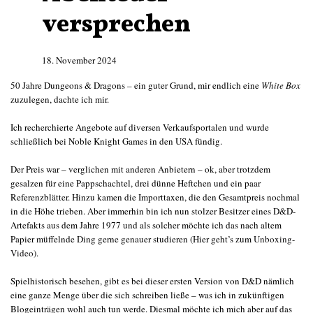
versprechen
18. November 2024
50 Jahre Dungeons & Dragons – ein guter Grund, mir endlich eine
White Box
zuzulegen, dachte ich mir.
Ich recherchierte Angebote auf diversen Verkaufsportalen und wurde
schließlich bei Noble Knight Games in den USA fündig.
Der Preis war – verglichen mit anderen Anbietern – ok, aber trotzdem
gesalzen für eine Pappschachtel, drei dünne Heftchen und ein paar
Referenzblätter. Hinzu kamen die Importtaxen, die den Gesamtpreis nochmal
in die Höhe trieben. Aber immerhin bin ich nun stolzer Besitzer eines D&D-
Artefakts aus dem Jahre 1977 und als solcher möchte ich das nach altem
Papier müffelnde Ding gerne genauer studieren (Hier geht’s zum
Unboxing-
Video
).
Spielhistorisch besehen, gibt es bei dieser ersten Version von D&D nämlich
eine ganze Menge über die sich schreiben ließe – was ich in zukünftigen
Blogeinträgen wohl auch tun werde. Diesmal möchte ich mich aber auf das