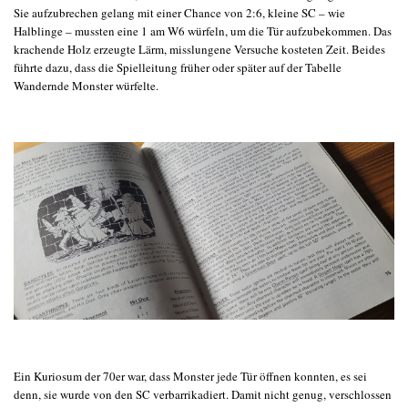
Sie aufzubrechen gelang mit einer Chance von 2:6, kleine SC – wie
Halblinge – mussten eine 1 am W6 würfeln, um die Tür aufzubekommen. Das
krachende Holz erzeugte Lärm, misslungene Versuche kosteten Zeit. Beides
führte dazu, dass die Spielleitung früher oder später auf der Tabelle
Wandernde Monster würfelte.
Ein Kuriosum der 70er war, dass Monster jede Tür öffnen konnten, es sei
denn, sie wurde von den SC verbarrikadiert. Damit nicht genug, verschlossen