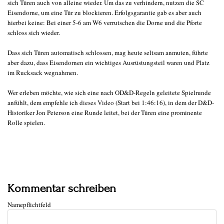
sich Türen auch von alleine wieder. Um das zu verhindern, nutzen die SC
Eisendorne, um eine Tür zu blockieren. Erfolgsgarantie gab es aber auch
hierbei keine: Bei einer 5-6 am W6 verrutschen die Dorne und die Pforte
schloss sich wieder.
Dass sich Türen automatisch schlossen, mag heute seltsam anmuten, führte
aber dazu, dass Eisendornen ein wichtiges Ausrüstungsteil waren und Platz
im Rucksack wegnahmen.
Wer erleben möchte, wie sich eine nach OD&D-Regeln geleitete Spielrunde
anfühlt, dem empfehle ich
dieses Video
(Start bei 1:46:16), in dem der D&D-
Historiker Jon Peterson eine Runde leitet, bei der Türen eine prominente
Rolle spielen.
Kommentar schreiben
Name
pflichtfeld