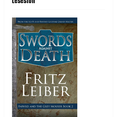
Lesestoff