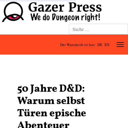
Suchen
Der Warenkorb ist leer
DE
EN
50 Jahre D&D:
Warum selbst
Türen epische
Abenteuer