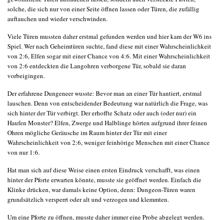
solche, die sich nur von einer Seite öffnen lassen oder Türen, die zufällig
auftauchen und wieder verschwinden.
Viele Türen mussten daher erstmal gefunden werden und hier kam der W6 ins
Spiel. Wer nach Geheimtüren suchte, fand diese mit einer Wahrscheinlichkeit
von 2:6, Elfen sogar mit einer Chance von 4:6. Mit einer Wahrscheinlichkeit
von 2:6 entdeckten die Langohren verborgene Tür, sobald sie daran
vorbeigingen.
Der erfahrene Dungeneer wusste: Bevor man an einer Tür hantiert, erstmal
lauschen. Denn von entscheidender Bedeutung war natürlich die Frage, was
sich hinter der Tür verbirgt. Der erhoffte Schatz oder auch (oder nur) ein
Haufen Monster? Elfen, Zwerge und Halblinge hörten aufgrund ihrer feinen
Ohren mögliche Geräusche im Raum hinter der Tür mit einer
Wahrscheinlichkeit von 2:6, weniger feinhörige Menschen mit einer Chance
von nur 1:6.
Hat man sich auf diese Weise einen ersten Eindruck verschafft, was einen
hinter der Pforte erwarten könnte, musste sie geöffnet werden. Einfach die
Klinke drücken, war damals keine Option, denn: Dungeon-Türen waren
grundsätzlich versperrt oder alt und verzogen und klemmten.
Um eine Pforte zu öffnen, musste daher immer eine Probe abgelegt werden.