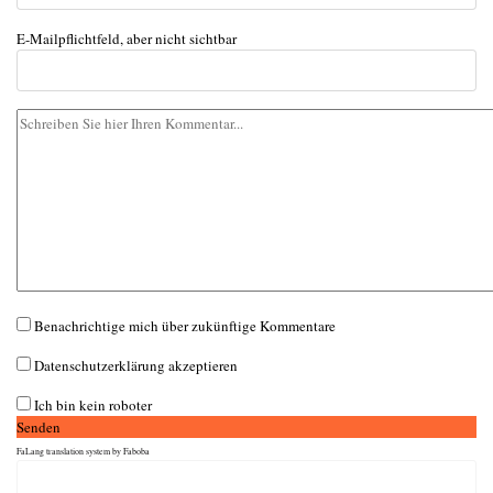
E-Mail
pflichtfeld, aber nicht sichtbar
Benachrichtige mich über zukünftige Kommentare
Datenschutzerklärung akzeptieren
Ich bin kein roboter
Senden
FaLang translation system by Faboba