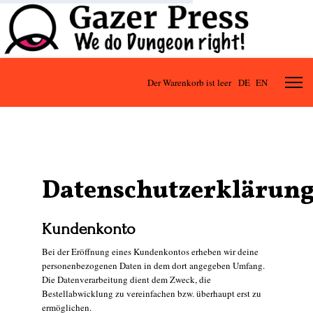
Der Warenkorb ist leer
DE
EN
Datenschutzerklärun
Kundenkonto
Bei der Eröffnung eines Kundenkontos erheben wir deine
personenbezogenen Daten in dem dort angegeben Umfang.
Die Datenverarbeitung dient dem Zweck, die
Bestellabwicklung zu vereinfachen bzw. überhaupt erst zu
ermöglichen.