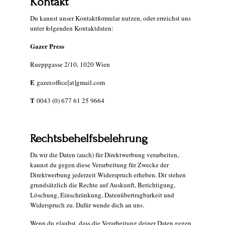
Kontakt
Du kannst unser Kontaktformular nutzen, oder erreichst uns
unter folgenden Kontaktdaten:
Gazer Press
Rueppgasse 2/10, 1020 Wien
E
gazer.office[at]gmail.com
T
0043 (0) 677 61 25 9664
Rechtsbehelfsbelehrung
Da wir die Daten (auch) für Direktwerbung verarbeiten,
kannst du gegen diese Verarbeitung für Zwecke der
Direktwerbung jederzeit Widerspruch erheben. Dir stehen
grundsätzlich die Rechte auf Auskunft, Berichtigung,
Löschung, Einschränkung, Datenübertragbarkeit und
Widerspruch zu. Dafür wende dich an uns.
Wenn du glaubst, dass die Verarbeitung deiner Daten gegen