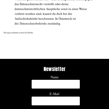
das Datenschutzrecht verstößt oder deine
datenschutzrechtlichen Ansprüche sonst in einer Weise
verletzt worden sind, kannst du dich bei der
Aufsichtsbehörde beschweren. In Österreich ist
die
Datenschutzbehörde
zuständig.
FaLang translation system by Faboba
Newsletter
Name
E-Mail