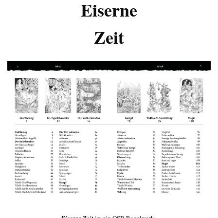
Eiserne
Zeit