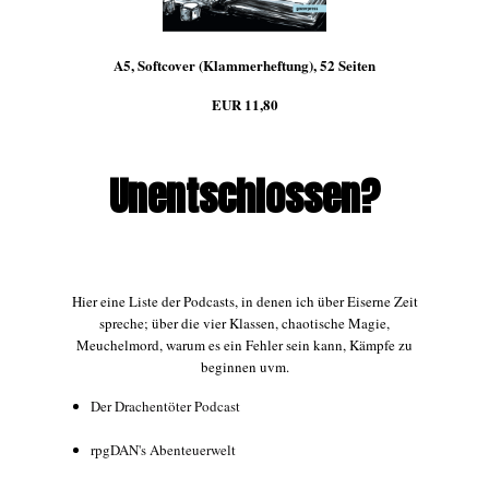
A5, Softcover (Klammerheftung), 52 Seiten
EUR 11,80
Unentschlossen?
Hier eine Liste der Podcasts, in denen ich über Eiserne Zeit
spreche; über die vier Klassen, chaotische Magie,
Meuchelmord, warum es ein Fehler sein kann, Kämpfe zu
beginnen uvm.
Der Drachentöter Podcast
rpgDAN's Abenteuerwelt