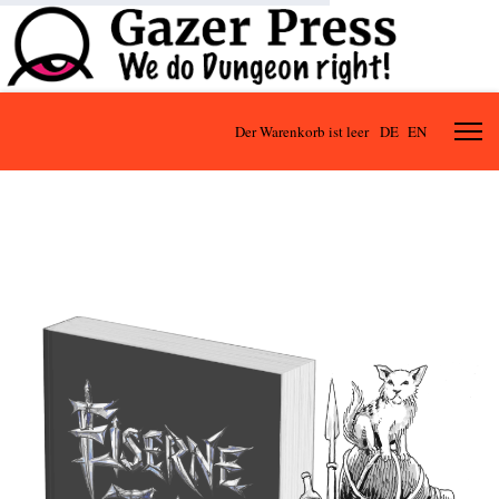
Der Warenkorb ist leer
DE
EN