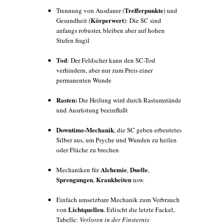
Trefferpunkte
Trennung von Ausdauer (
) und
Körperwert
Gesundheit (
): Die SC sind
anfangs robuster, bleiben aber auf hohen
Stufen fragil
Tod
: Der Feldscher kann den SC-Tod
verhindern, aber nur zum Preis einer
permanenten Wunde
Rasten:
Die Heilung wird durch Rastumstände
und Ausrüstung beeinflußt
Downtime-Mechanik
, die SC geben erbeutetes
Silber aus, um Psyche und Wunden zu heilen
oder Flüche zu brechen
Alchemie
Duelle
Mechaniken für
,
,
Sprengungen
Krankheiten
,
usw.
Einfach umsetzbare Mechanik zum Verbrauch
Lichtquellen
von
. Erlischt die letzte Fackel,
Tabelle:
Verloren in der Finsternis