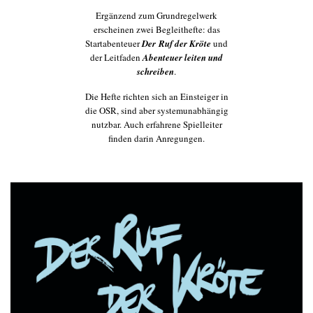
Ergänzend zum Grundregelwerk
erscheinen zwei Begleithefte: das
Startabenteuer
Der
Ruf der Kröte
und
der Leitfaden
Abenteuer leiten und
schreiben
.
Die Hefte richten sich an Einsteiger in
die OSR, sind aber systemunabhängig
nutzbar. Auch erfahrene Spielleiter
finden darin Anregungen.