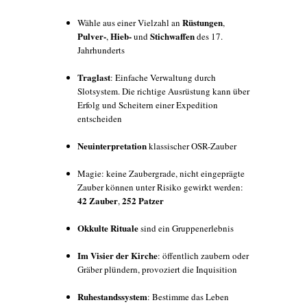
Rüstungen
Wähle aus einer Vielzahl an
,
Pulver-
Hieb-
Stichwaffen
,
und
des 17.
Jahrhunderts
Traglast
: Einfache Verwaltung durch
Slotsystem. Die richtige Ausrüstung kann über
Erfolg und Scheitern einer Expedition
entscheiden
Neuinterpretation
klassischer OSR-Zauber
Magie: keine Zaubergrade, nicht eingeprägte
Zauber können unter Risiko gewirkt werden:
42 Zauber
252 Patzer
,
Okkulte Rituale
sind ein Gruppenerlebnis
Im Visier der Kirche
: öffentlich zaubern oder
Gräber plündern, provoziert die Inquisition
Ruhestandssystem
: Bestimme das Leben