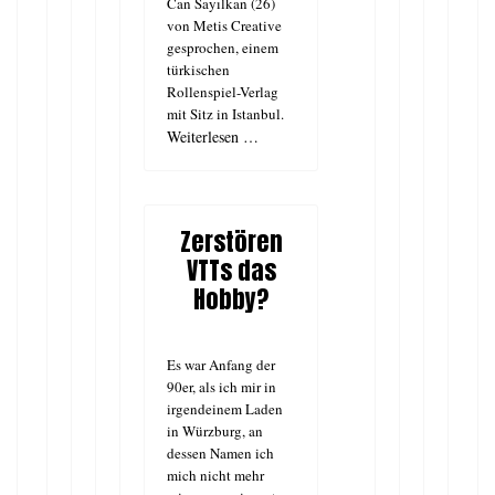
Can Sayılkan (26)
von Metis Creative
gesprochen, einem
türkischen
Rollenspiel-Verlag
mit Sitz in Istanbul.
Weiterlesen …
Zerstören
VTTs das
Hobby?
Es war Anfang der
90er, als ich mir in
irgendeinem Laden
in Würzburg, an
dessen Namen ich
mich nicht mehr