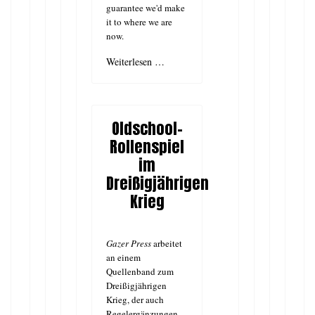
guarantee we'd make
it to where we are
now.
Weiterlesen …
Oldschool-
Rollenspiel
im
Dreißigjährigen
Krieg
Gazer Press
arbeitet
an einem
Quellenband zum
Dreißigjährigen
Krieg, der auch
Regelergänzungen