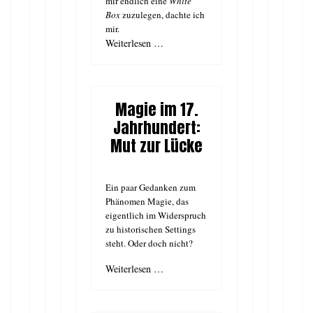
mir endlich eine
White
Box
zuzulegen, dachte ich
mir.
Weiterlesen …
Magie im 17.
Jahrhundert:
Mut zur Lücke
Ein paar Gedanken zum
Phänomen Magie, das
eigentlich im Widerspruch
zu historischen Settings
steht. Oder doch nicht?
Weiterlesen …