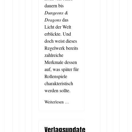
dauern bis
Dungeons &
Dragons
das
Licht der Welt
erblickte. Und
doch weist dieses
Regelwerk bereits
zahlreiche
Merkmale dessen
auf, was später für
Rollenspiele
charakteristisch
werden sollte.
Weiterlesen …
Verlagsupdate