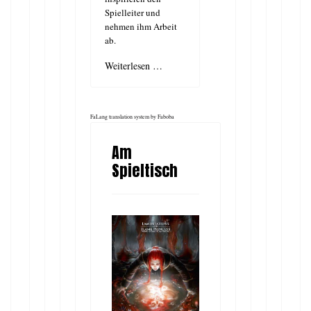
Spielleiter und
nehmen ihm Arbeit
ab.
Weiterlesen …
FaLang translation system by Faboba
Am
Spieltisch