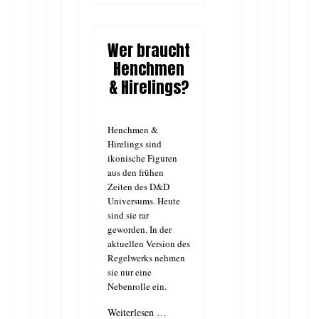
Wer braucht
Henchmen
& Hirelings?
Henchmen &
Hirelings sind
ikonische Figuren
aus den frühen
Zeiten des D&D
Universums. Heute
sind sie rar
geworden. In der
aktuellen Version des
Regelwerks nehmen
sie nur eine
Nebenrolle ein.
Weiterlesen …