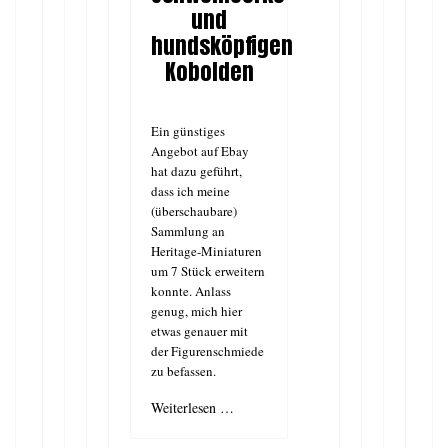
und
hundsköpfigen
Kobolden
Ein günstiges
Angebot auf Ebay
hat dazu geführt,
dass ich meine
(überschaubare)
Sammlung an
Heritage-Miniaturen
um 7 Stück erweitern
konnte. Anlass
genug, mich hier
etwas genauer mit
der Figurenschmiede
zu befassen.
Weiterlesen …