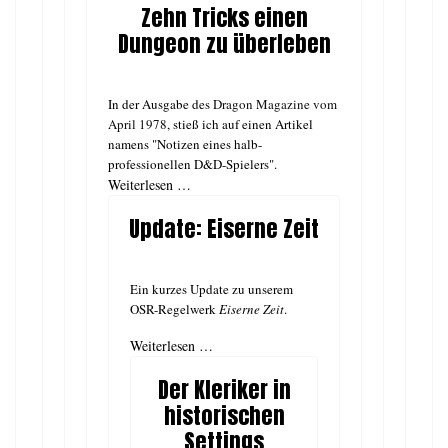
Zehn Tricks einen
Dungeon zu überleben
In der Ausgabe des
Dragon Magazine vom
April 1978
, stieß ich auf einen Artikel
namens "Notizen eines halb-
professionellen D&D-Spielers".
Weiterlesen …
Update: Eiserne Zeit
Ein kurzes Update zu unserem
OSR-Regelwerk
Eiserne Zeit
.
Weiterlesen …
Der Kleriker in
historischen
Settings