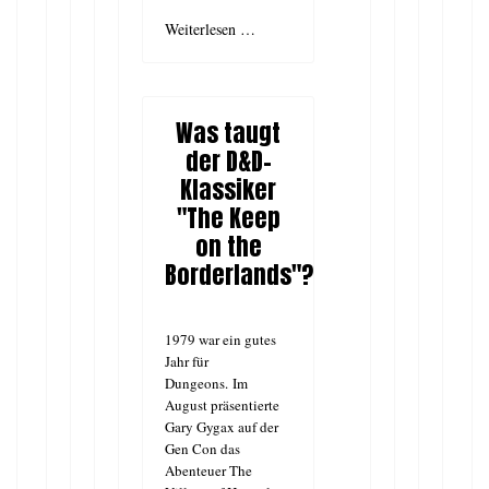
Weiterlesen …
Was taugt
der D&D-
Klassiker
"The Keep
on the
Borderlands"?
1979 war ein gutes
Jahr für
Dungeons. Im
August präsentierte
Gary Gygax auf der
Gen Con das
Abenteuer The