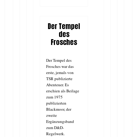
Der Tempel
des
Frosches
Der Tempel des
Frosches war das
erste, jemals von
TSR publizierte
Abenteuer. Es
erschien als Beilage
zum 1975
publizierten
Blackmoor, der
zweite
Ergänzungsband
zum D&D-
Regelwerk.