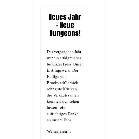
Neues Jahr
- Neue
Dungeons!
Das vergangene Jahr
war ein erfolgreiches
für Gazer Press. Unser
Erstlingswerk "Der
Heilige von
Bruckstadt" erhielt
sehr gute Kritiken,
die Verkaufszahlen
konnten sich sehen
lassen - ein
aufrichtiges Danke
an unsere Fans.
Weiterlesen …