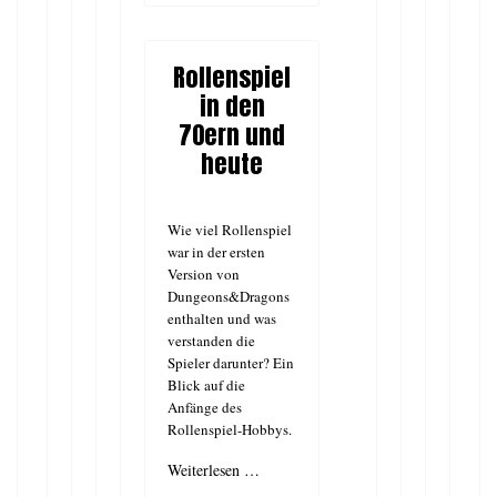
Rollenspiel
in den
70ern und
heute
Wie viel Rollenspiel
war in der ersten
Version von
Dungeons&Dragons
enthalten und was
verstanden die
Spieler darunter? Ein
Blick auf die
Anfänge des
Rollenspiel-Hobbys.
Weiterlesen …