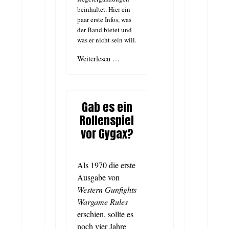
beinhaltet. Hier ein
paar erste Infos, was
der Band bietet und
was er nicht sein will.
Weiterlesen …
Gab es ein
Rollenspiel
vor Gygax?
Als 1970 die erste
Ausgabe von
Western Gunfights
Wargame Rules
erschien, sollte es
noch vier Jahre