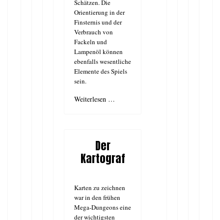
Schätzen. Die
Orientierung in der
Finsternis und der
Verbrauch von
Fackeln und
Lampenöl können
ebenfalls wesentliche
Elemente des Spiels
sein.
Weiterlesen …
Der
Kartograf
Karten zu zeichnen
war in den frühen
Mega-Dungeons eine
der wichtigsten