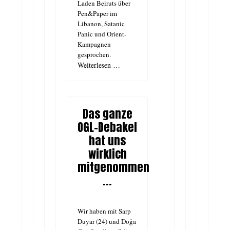
Laden Beiruts über
Pen&Paper im
Libanon, Satanic
Panic und Orient-
Kampagnen
gesprochen.
Weiterlesen …
Das ganze
OGL-Debakel
hat uns
wirklich
mitgenommen
...
Wir haben mit Sarp
Duyar (24) und Doğa