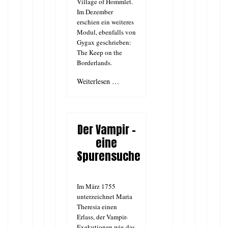
Village of Hommlet.
Im Dezember
erschien ein weiteres
Modul, ebenfalls von
Gygax geschrieben:
The Keep on the
Borderlands.
Weiterlesen …
Der Vampir -
eine
Spurensuche
Im März 1755
unterzeichnet Maria
Theresia einen
Erlass, der Vampir-
Exekutionen wie das