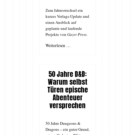
Zum Jahreswechsel ein
kurzes Verlags-Update und
einen Ausblick auf
geplante und laufende
Projekte von
Gazer Press
.
Weiterlesen …
50 Jahre D&D:
Warum selbst
Türen epische
Abenteuer
versprechen
50 Jahre Dungeons &
Dragons – ein guter Grund,